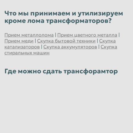
Что мы принимаем и утилизируем
кроме лома трансформаторов?
Прием металлолома
|
Прием цветного металла
|
Прием меди
|
Скупка бытовой техники
|
Скупка
катализаторов
|
Скупка аккумуляторов
|
Скупка
стиральных машин
Где можно сдать трансфорамтор