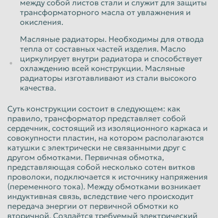
между собой листов стали и служит для защиты
трансформаторного масла от увлажнения и
окисления.
Масляные радиаторы. Необходимы для отвода
тепла от составных частей изделия. Масло
циркулирует внутри радиатора и способствует
охлаждению всей конструкции. Масляные
радиаторы изготавливают из стали высокого
качества.
Суть конструкции состоит в следующем: как
правило, трансформатор представляет собой
сердечник, состоящий из изоляционного каркаса и
совокупности пластин, на котором располагаются
катушки с электрически не связанными друг с
другом обмотками. Первичная обмотка,
представляющая собой несколько сотен витков
проволоки, подключается к источнику напряжения
(переменного тока). Между обмотками возникает
индуктивная связь, вследствие чего происходит
передача энергии от первичной обмотки ко
вторичной. Создаётся требуемый электрический