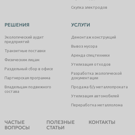
Скупка электродов
РЕШЕНИЯ
УСЛУГИ
Экологический аудит
Демонтаж конструкций
предприятий
Вывоз мусора
Транзитные поставки
Аренда спецтехники
Физическим лицам
Утилизация отходов
Раздельный сбор в офисе
Разработка экологической
Партнерская программа
документации
Владельцам подвижного
Продажа б/у металлопроката
состава
Утилизация автомобилей
Переработка металлолома
ЧАСТЫЕ
ПОЛЕЗНЫЕ
КОНТАКТЫ
ВОПРОСЫ
СТАТЬИ