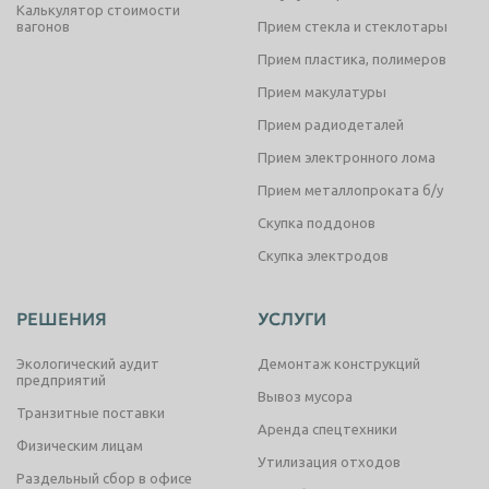
Калькулятор стоимости
вагонов
Прием стекла и стеклотары
Прием пластика, полимеров
Прием макулатуры
Прием радиодеталей
Прием электронного лома
Прием металлопроката б/у
Скупка поддонов
Скупка электродов
РЕШЕНИЯ
УСЛУГИ
Экологический аудит
Демонтаж конструкций
предприятий
Вывоз мусора
Транзитные поставки
Аренда спецтехники
Физическим лицам
Утилизация отходов
Раздельный сбор в офисе