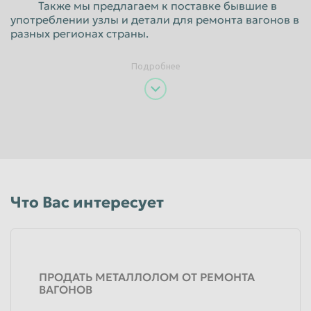
Также мы предлагаем к поставке бывшие в
употреблении узлы и детали для ремонта вагонов в
Пенза
Пермь
разных регионах страны.
Петрозаводск
Петропавловск-Камчатский
Подробнее
Подольск
Прокопьевск
Псков
Ростов-на-Дону
Рыбинск
Рязань
Салават
Самара
Санкт-Петербург
Саранск
Саратов
Севастополь
Что Вас интересует
Северодвинск
Симферополь
Смоленск
Сочи
Ставрополь
Старый Оскол
ПРОДАТЬ МЕТАЛЛОЛОМ ОТ РЕМОНТА
Стерлитамак
Сургут
ВАГОНОВ
Сызрань
Сыктывкар