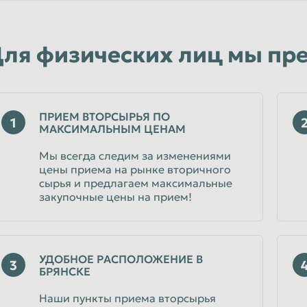
Уфа
Чебоксары
ля физических лиц мы пр
Чита
Энгельс
Ярославль
ПРИЕМ ВТОРСЫРЬЯ ПО
1
МАКСИМАЛЬНЫМ ЦЕНАМ
Мы всегда следим за изменениями
цены приема на рынке вторичного
сырья и предлагаем максимальные
закупочные цены на прием!
УДОБНОЕ РАСПОЛОЖЕНИЕ В
3
БРЯНСКЕ
Наши пункты приема вторсырья