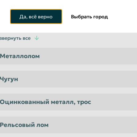
ЕМОНТАЖ СТАРЫХ ЗАБОРОВ
ПРИЕМ ПОДДОНОВ: 
Да, всё верно
Выбрать город
ЕНЫ НА УТИЛИЗАЦИЮ ШИН
ПРАЙС ЭЛЕКТРО
звернуть все
Металлолом
Чугун
Оцинкованный металл, трос
Рельсовый лом