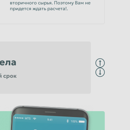
вторичного сырья. Поэтому Вам не
придется ждать расчета!.
ела
й срок
достоверяющем центре