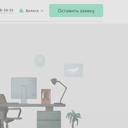
Оставить заявку
48-54-33
Брянск