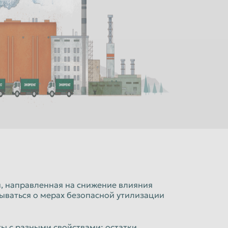
, направленная на снижение влияния
ываться о мерах безопасной утилизации
ы с разными свойствами: остатки