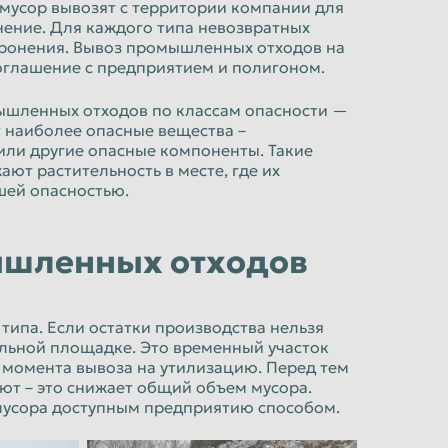
мусор вывозят с территории компании для
нение. Для каждого типа невозвратных
оронения. Вывоз промышленных отходов на
оглашение с предприятием и полигоном.
ышленных отходов по классам опасности —
т наиболее опасные вещества –
или другие опасные компоненты. Такие
ют растительность в месте, где их
шей опасностью.
ышленных отходов
типа. Если остатки производства нельзя
альной площадке. Это временный участок
 момента вывоза на утилизацию. Перед тем
ют – это снижает общий объем мусора.
мусора доступным предприятию способом.