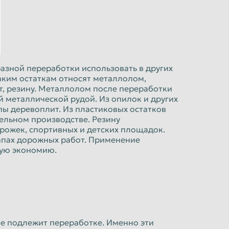
азной переработки использовать в других
аким остаткам относят металлолом,
т, резину. Металлолом после переработки
й металлической рудой. Из опилок и других
ы деревоплит. Из пластиковых остатков
бельном производстве. Резину
рожек, спортивных и детских площадок.
апах дорожных работ. Применение
шую экономию.
не подлежит переработке. Именно эти