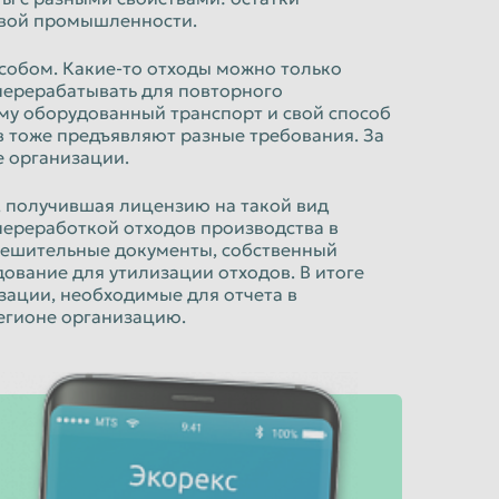
евой промышленности.
собом. Какие-то отходы можно только
 перерабатывать для повторного
му оборудованный транспорт и свой способ
 тоже предъявляют разные требования. За
е организации.
, получившая лицензию на такой вид
переработкой отходов производства в
зрешительные документы, собственный
вание для утилизации отходов. В итоге
зации, необходимые для отчета в
егионе организацию.