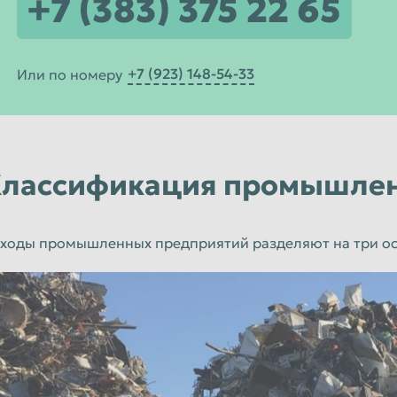
+7 (383) 375 22 65
+7 (923) 148-54-33
Или по номеру
лассификация промышлен
ходы промышленных предприятий разделяют на три ос