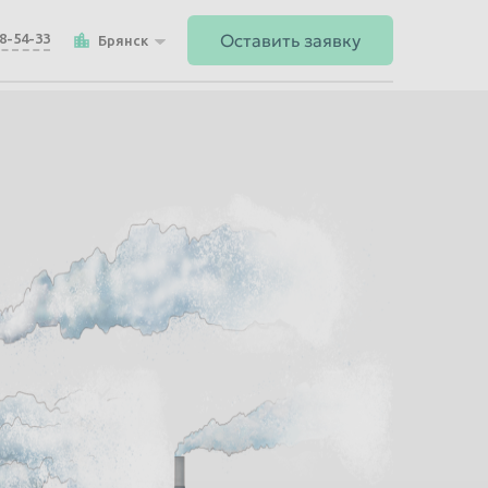
Оставить заявку
48-54-33
Брянск