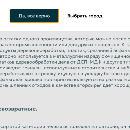
Да, всё верно
Выбрать город
торсырье.
о остатки одного производства, которые можно после р
раслях промышленности или для других процессов. К т
одукты деревопереработки, пластик, срезанный асфаль
вторно используется в металлургии наряду с очищенно
татков деревообработки делают ДСП, МДФ и другие тип
оизводят гранулы, используемые в строительстве и ме
рерабатывают в крошку, идущую на укладку беговых до
фальтовая крошка повторно используется на разных эт
омышленных отходов в качестве вторсырья дает хоро
евозвратные.
сор этой категории нельзя использовать повторно, он 