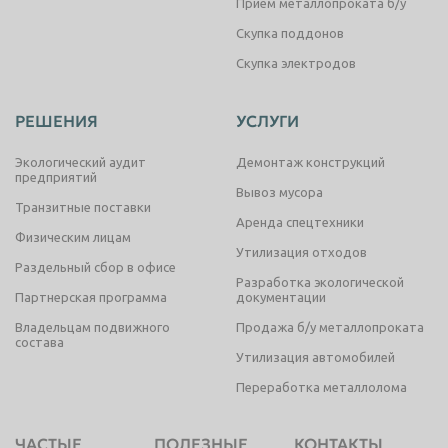
Прием металлопроката б/у
Скупка поддонов
Скупка электродов
РЕШЕНИЯ
УСЛУГИ
Экологический аудит
Демонтаж конструкций
предприятий
Вывоз мусора
Транзитные поставки
Аренда спецтехники
Физическим лицам
Утилизация отходов
Раздельный сбор в офисе
Разработка экологической
Партнерская программа
документации
Владельцам подвижного
Продажа б/у металлопроката
состава
Утилизация автомобилей
Переработка металлолома
ЧАСТЫЕ
ПОЛЕЗНЫЕ
КОНТАКТЫ