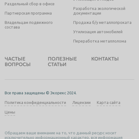
Раздельный сбор в офисе
Разработка экологической
Партнерская программа
документации
Владельцам подвижного
Продажа б/у металлопроката
состава
Утилизация автомобилей
Переработка металлолома
ЧАСТЫЕ
ПОЛЕЗНЫЕ
КОНТАКТЫ
ВОПРОСЫ
СТАТЬИ
Все права защищены © Экорекс 2024.
Политика конфиденциальности
Лицензии
Карта сайта
Цены
Обращаем ваше внимание на то, что данный ресурс носит
исключительно информационный характер, вся информация